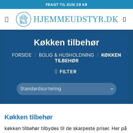
Fortsæt
FRAGT TIL KUN 39 KR
til
indhold
Køkken tilbehør
FORSIDE
/
BOLIG & HUSHOLDNING
/
KØKKEN
TILBEHØR
FILTER
Køkken tilbehør
køkken tilbehør tilbydes til de skarpeste priser. Her på