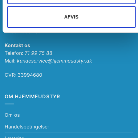
Adresse
AFVIS
Haderslevvej 78, st.
6200 Aabenraa
Kontakt os
Telefon:
71 99 75 88
Mail:
kundeservice@hjemmeudstyr.dk
CVR: 33994680
OM HJEMMEUDSTYR
Om os
Handelsbetingelser