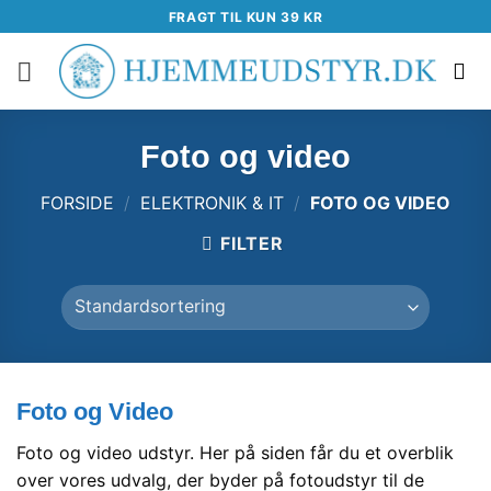
Fortsæt
FRAGT TIL KUN 39 KR
til
indhold
Foto og video
FORSIDE
/
ELEKTRONIK & IT
/
FOTO OG VIDEO
FILTER
Foto og Video
Foto og video udstyr. Her på siden får du et overblik
over vores udvalg, der byder på fotoudstyr til de