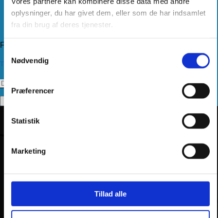
Vores partnere kan kombinere disse data med andre
Levering
Kundeservice
oplysninger, du har givet dem, eller som de har indsamlet
Returnering
fra din brug af deres tjenester.
Privatlivspolitik
Følg os
Samtykkevalg
Nødvendig
Tilmeld dig vores nyhedsbrev
Præferencer
Statistik
Marketing
Tillad alle