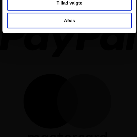
Tillad valgte
Afvis