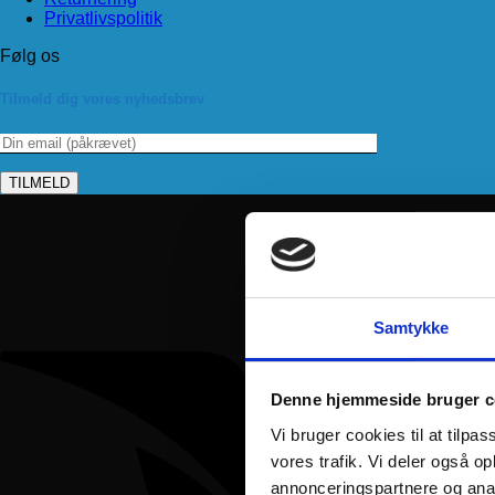
Privatlivspolitik
Følg os
Tilmeld dig vores nyhedsbrev
Samtykke
Denne hjemmeside bruger c
Vi bruger cookies til at tilpas
vores trafik. Vi deler også 
annonceringspartnere og anal