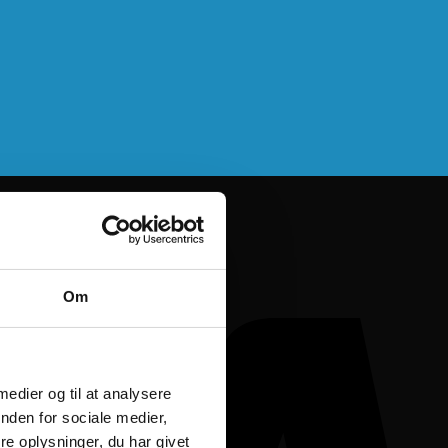
Om
 medier og til at analysere
nden for sociale medier,
e oplysninger, du har givet