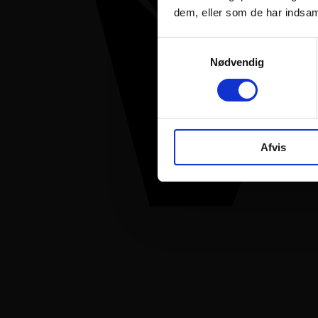
dem, eller som de har indsaml
Samtykkevalg
Nødvendig
Afvis