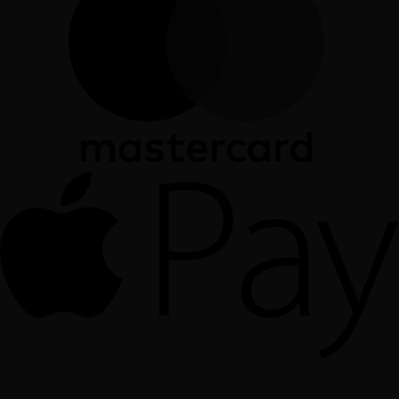
Copyright 2026 ©
CVR 33994680