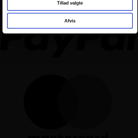
Tillad valgte
Afvis