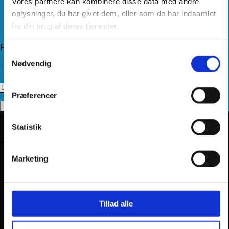
Vores partnere kan kombinere disse data med andre
Levering
Kundeservice
oplysninger, du har givet dem, eller som de har indsamlet
Returnering
fra din brug af deres tjenester.
Privatlivspolitik
Følg os
Samtykkevalg
Nødvendig
Tilmeld dig vores nyhedsbrev
Præferencer
Statistik
Marketing
Tillad alle