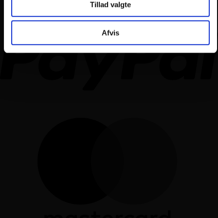
Tillad valgte
Afvis