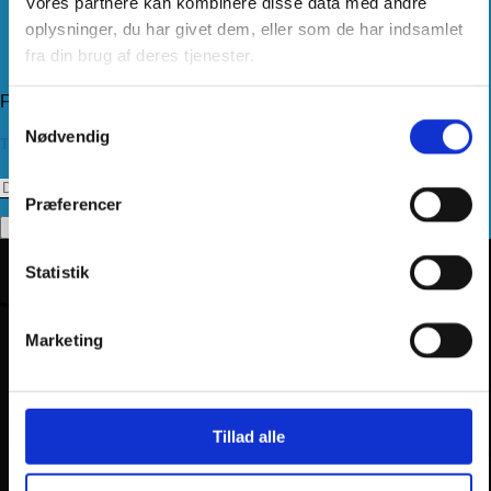
Vores partnere kan kombinere disse data med andre
Levering
Kundeservice
oplysninger, du har givet dem, eller som de har indsamlet
Returnering
fra din brug af deres tjenester.
Privatlivspolitik
Følg os
Samtykkevalg
Nødvendig
Tilmeld dig vores nyhedsbrev
Præferencer
Statistik
Marketing
Tillad alle