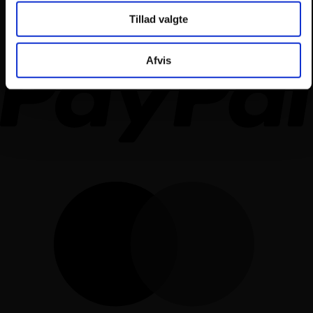
Tillad valgte
Afvis