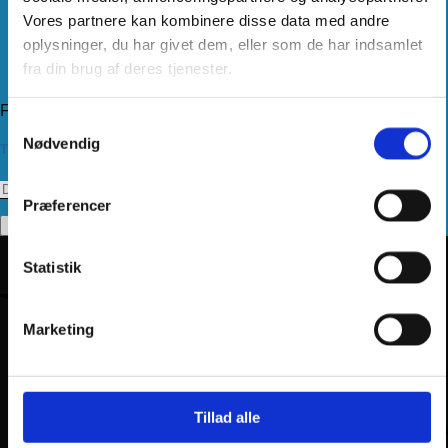
Handelsbetingelser
Vores partnere kan kombinere disse data med andre
Levering
Kundeservice
oplysninger, du har givet dem, eller som de har indsamlet
Returnering
fra din brug af deres tjenester.
Privatlivspolitik
Følg os
Samtykkevalg
Nødvendig
Tilmeld dig vores nyhedsbrev
Præferencer
Statistik
Marketing
Tillad alle