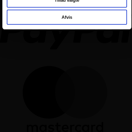
Afvis