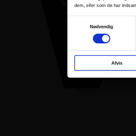
dem, eller som de har indsaml
Samtykkevalg
Nødvendig
Afvis