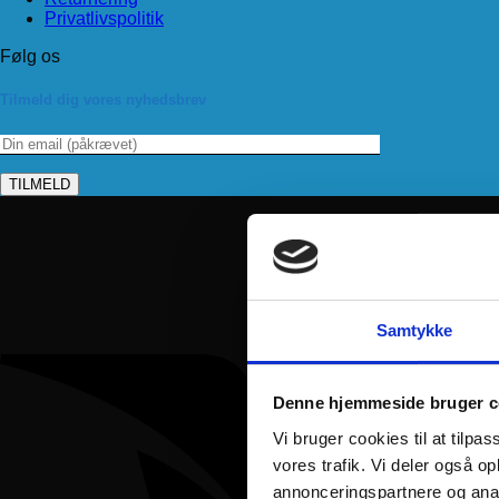
Privatlivspolitik
Følg os
Tilmeld dig vores nyhedsbrev
Samtykke
Denne hjemmeside bruger c
Vi bruger cookies til at tilpas
vores trafik. Vi deler også 
annonceringspartnere og anal