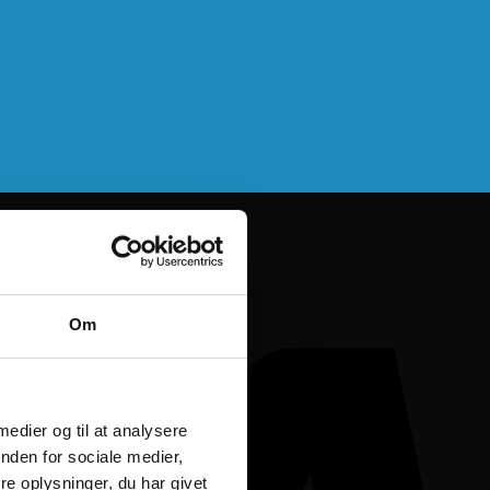
Om
 medier og til at analysere
nden for sociale medier,
e oplysninger, du har givet