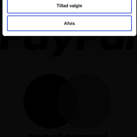
Tillad valgte
Afvis