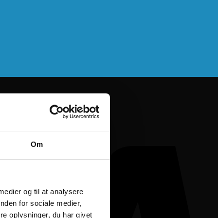
Om
 medier og til at analysere
nden for sociale medier,
e oplysninger, du har givet