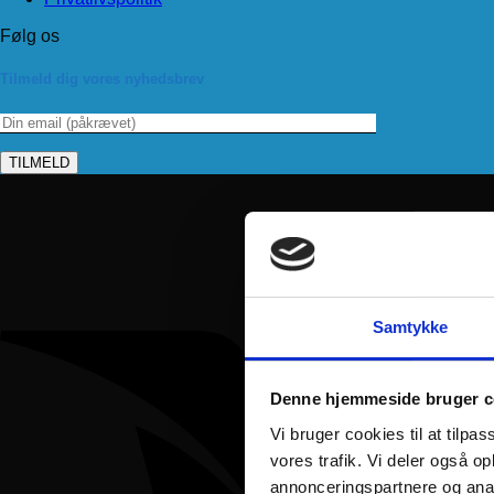
Følg os
Tilmeld dig vores nyhedsbrev
Samtykke
Denne hjemmeside bruger c
Vi bruger cookies til at tilpas
vores trafik. Vi deler også 
annonceringspartnere og anal