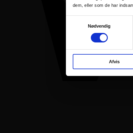
dem, eller som de har indsaml
Samtykkevalg
Nødvendig
Afvis