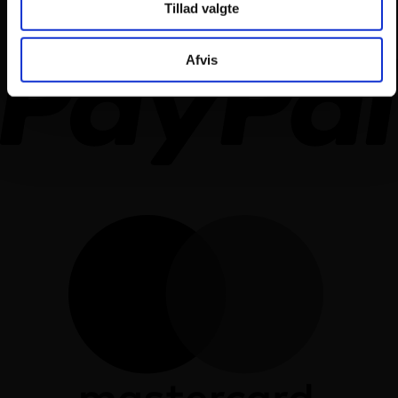
Tillad valgte
Afvis