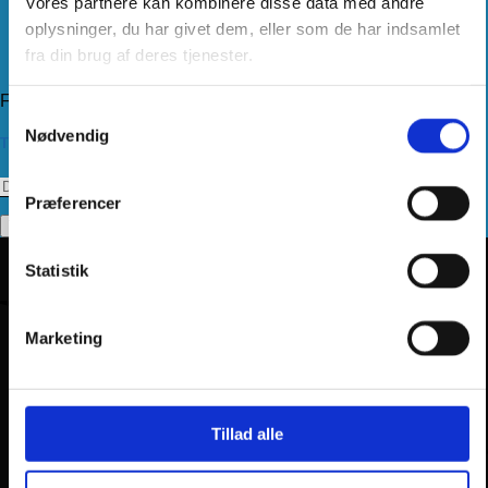
Vores partnere kan kombinere disse data med andre
Levering
Kundeservice
oplysninger, du har givet dem, eller som de har indsamlet
Returnering
fra din brug af deres tjenester.
Privatlivspolitik
Følg os
Samtykkevalg
Nødvendig
Tilmeld dig vores nyhedsbrev
Præferencer
Statistik
Marketing
Tillad alle