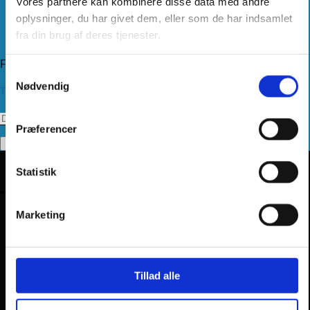
Vores partnere kan kombinere disse data med andre
Levering
Kundeservice
oplysninger, du har givet dem, eller som de har indsamlet
Returnering
fra din brug af deres tjenester.
Privatlivspolitik
Følg os
Samtykkevalg
Nødvendig
Tilmeld dig vores nyhedsbrev
Præferencer
Statistik
Marketing
Tillad alle