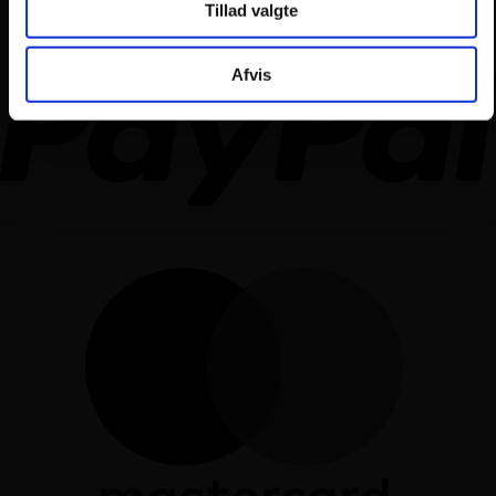
Tillad valgte
Afvis