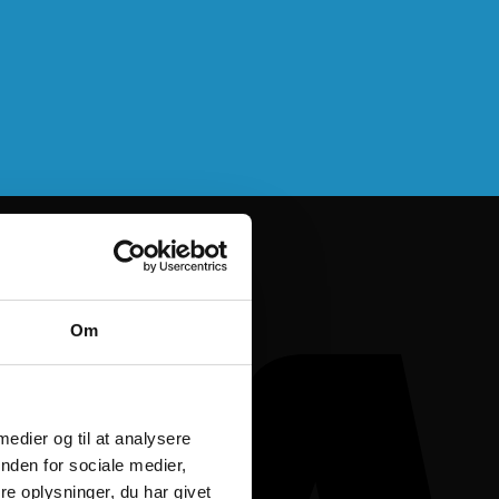
Om
 medier og til at analysere
nden for sociale medier,
e oplysninger, du har givet