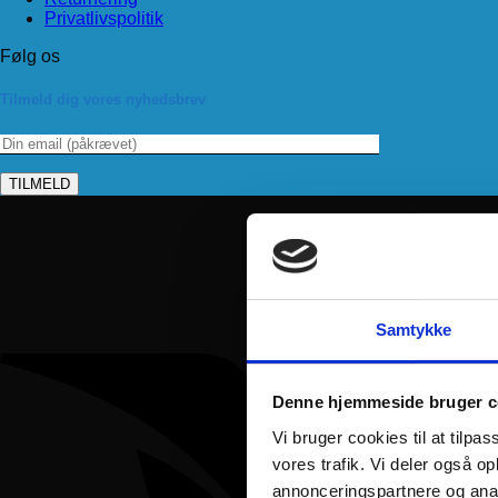
Privatlivspolitik
Følg os
Tilmeld dig vores nyhedsbrev
Samtykke
Denne hjemmeside bruger c
Vi bruger cookies til at tilpas
vores trafik. Vi deler også 
annonceringspartnere og anal