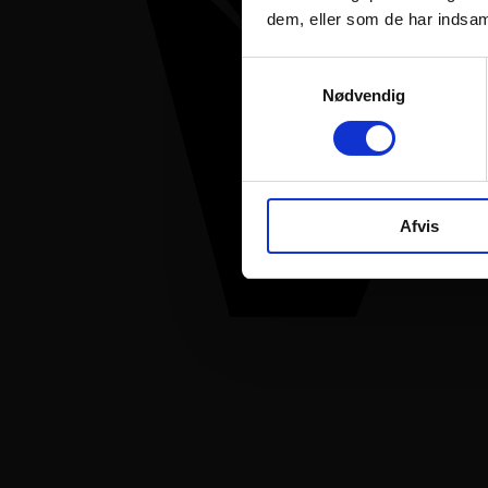
dem, eller som de har indsaml
Samtykkevalg
Nødvendig
Afvis