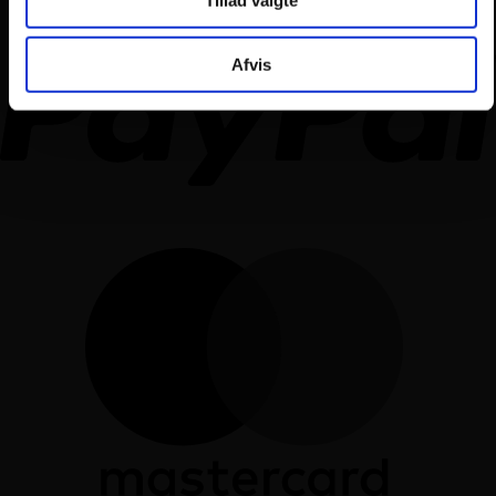
Afvis