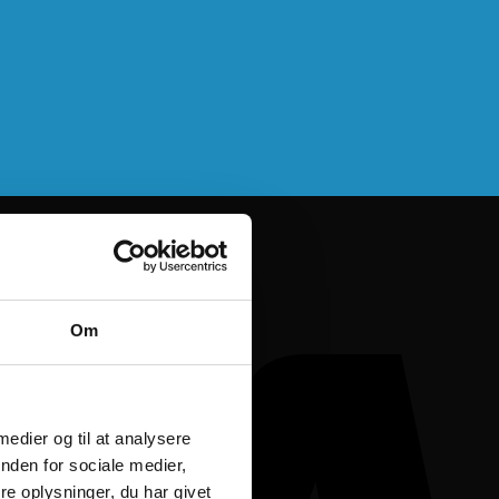
Om
 medier og til at analysere
nden for sociale medier,
e oplysninger, du har givet