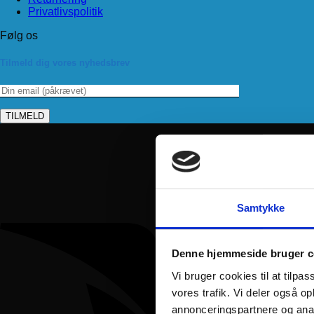
Privatlivspolitik
Følg os
Tilmeld dig vores nyhedsbrev
Samtykke
Denne hjemmeside bruger c
Vi bruger cookies til at tilpas
vores trafik. Vi deler også 
annonceringspartnere og anal