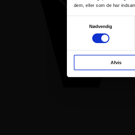
dem, eller som de har indsaml
Samtykkevalg
Nødvendig
Afvis