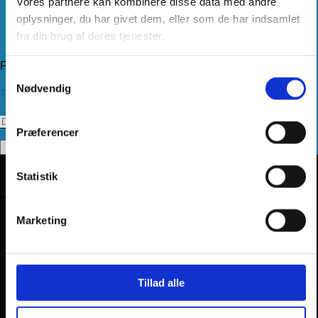
Vores partnere kan kombinere disse data med andre
Levering
Kundeservice
oplysninger, du har givet dem, eller som de har indsamlet
Returnering
fra din brug af deres tjenester.
Privatlivspolitik
Følg os
Samtykkevalg
Nødvendig
Tilmeld dig vores nyhedsbrev
Præferencer
Statistik
Marketing
Tillad alle