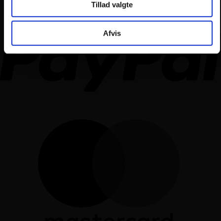
Tillad valgte
Afvis