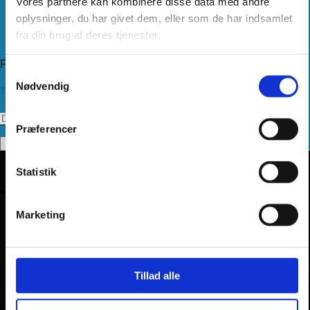
Vores partnere kan kombinere disse data med andre
Levering
Kundeservice
oplysninger, du har givet dem, eller som de har indsamlet
Returnering
fra din brug af deres tjenester.
Privatlivspolitik
Følg os
Samtykkevalg
Nødvendig
Tilmeld dig vores nyhedsbrev
Præferencer
Statistik
Marketing
Tillad alle