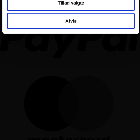
Tillad valgte
Afvis