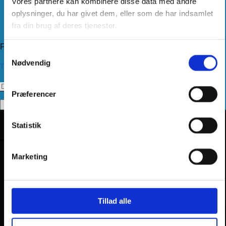
Vores partnere kan kombinere disse data med andre
Levering
Kundeservice
oplysninger, du har givet dem, eller som de har indsamlet
Returnering
fra din brug af deres tjenester.
Privatlivspolitik
Følg os
Samtykkevalg
Nødvendig
Tilmeld dig vores nyhedsbrev
Præferencer
Statistik
Marketing
Tillad alle