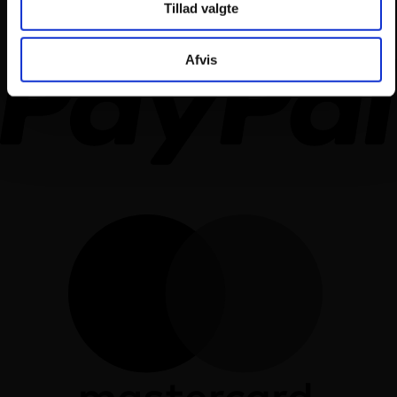
Tillad valgte
Afvis