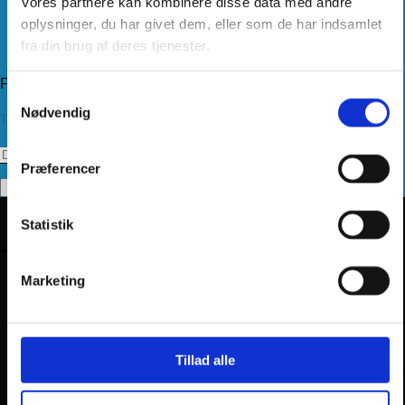
Vores partnere kan kombinere disse data med andre
Levering
Kundeservice
oplysninger, du har givet dem, eller som de har indsamlet
Returnering
fra din brug af deres tjenester.
Privatlivspolitik
Følg os
Samtykkevalg
Nødvendig
Tilmeld dig vores nyhedsbrev
Præferencer
Statistik
Marketing
Tillad alle