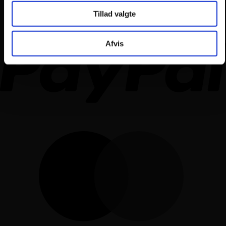
Tillad valgte
Afvis