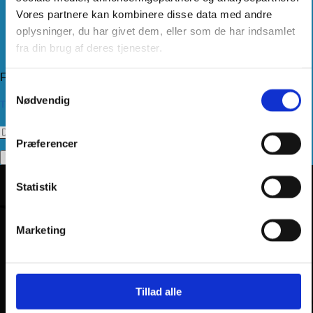
Handelsbetingelser
Vores partnere kan kombinere disse data med andre
Levering
Kundeservice
oplysninger, du har givet dem, eller som de har indsamlet
Returnering
fra din brug af deres tjenester.
Privatlivspolitik
Følg os
Samtykkevalg
Nødvendig
Tilmeld dig vores nyhedsbrev
Præferencer
Statistik
Marketing
Tillad alle