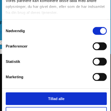
Vores partnere kan kombinere disse data med andre
Levering
Kundeservice
oplysninger, du har givet dem, eller som de har indsamlet
Returnering
fra din brug af deres tjenester.
Privatlivspolitik
Følg os
Samtykkevalg
Nødvendig
Tilmeld dig vores nyhedsbrev
Præferencer
Statistik
Marketing
Tillad alle