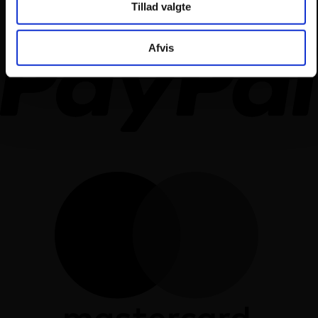
Tillad valgte
Afvis