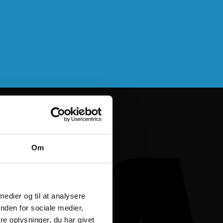
Om
 medier og til at analysere
nden for sociale medier,
e oplysninger, du har givet