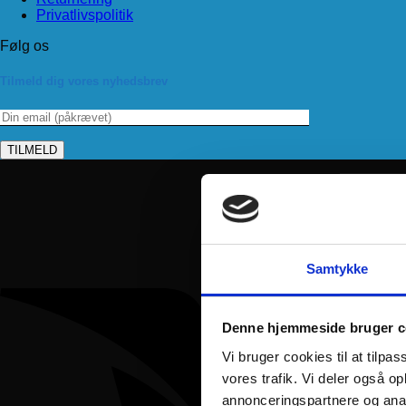
Privatlivspolitik
Følg os
Tilmeld dig vores nyhedsbrev
Samtykke
Denne hjemmeside bruger c
Vi bruger cookies til at tilpas
vores trafik. Vi deler også 
annonceringspartnere og anal