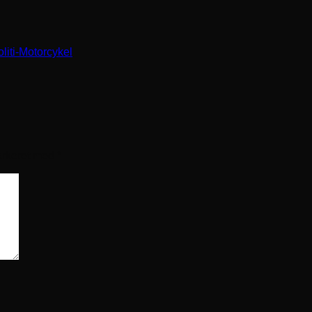
iti-Motorcykel
arkeret med
*