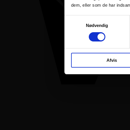
dem, eller som de har indsaml
Samtykkevalg
Nødvendig
Afvis