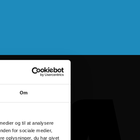
Om
 medier og til at analysere
nden for sociale medier,
e oplysninger, du har givet