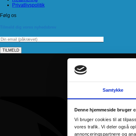
Privatlivspolitik
Følg os
Tilmeld dig vores nyhedsbrev
Samtykke
Denne hjemmeside bruger c
Vi bruger cookies til at tilpas
vores trafik. Vi deler også 
annonceringspartnere og anal