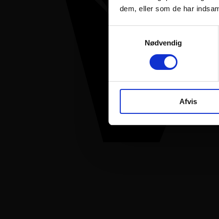
dem, eller som de har indsaml
Samtykkevalg
Nødvendig
Afvis