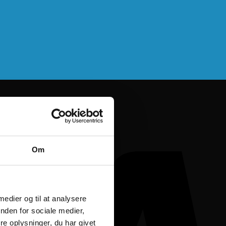
Om
 medier og til at analysere
nden for sociale medier,
e oplysninger, du har givet