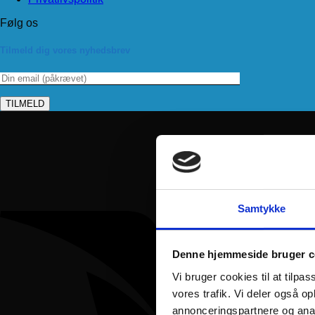
Følg os
Tilmeld dig vores nyhedsbrev
Samtykke
Denne hjemmeside bruger c
Vi bruger cookies til at tilpas
vores trafik. Vi deler også 
annonceringspartnere og anal