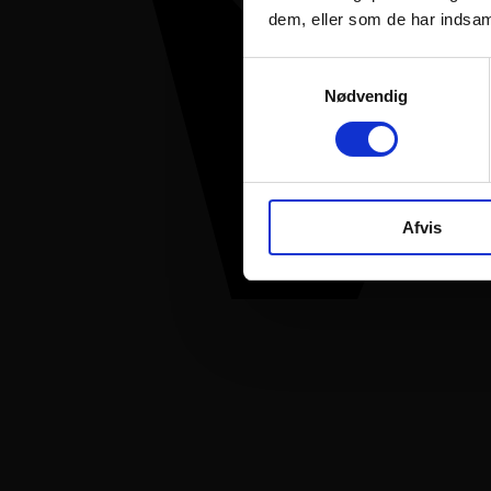
dem, eller som de har indsaml
Samtykkevalg
Nødvendig
Afvis