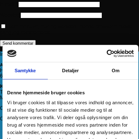
E-mail
*
Websted
Gem mit navn, mail og websted i denne browser til næste
gang jeg kommenterer.
Information
Adresse
Haderslevvej 78, st.
Samtykke
Detaljer
Om
6200 Aabenraa
Kontakt os
Telefon:
71 99 75 88
Denne hjemmeside bruger cookies
Mail:
kundeservice@hjemmeudstyr.dk
Vi bruger cookies til at tilpasse vores indhold og annoncer,
CVR: 33994680
til at vise dig funktioner til sociale medier og til at
analysere vores trafik. Vi deler også oplysninger om din
Om Hjemmeudstyr
brug af vores hjemmeside med vores partnere inden for
Om os
sociale medier, annonceringspartnere og analysepartnere.
Handelsbetingelser