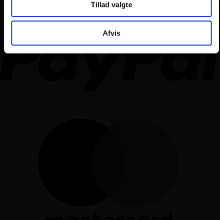
Tillad valgte
Afvis