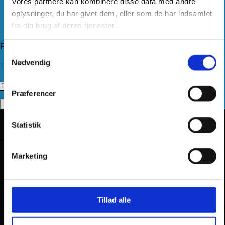
Vores partnere kan kombinere disse data med andre
Levering
Kundeservice
oplysninger, du har givet dem, eller som de har indsamlet
Returnering
fra din brug af deres tjenester.
Privatlivspolitik
Følg os
Samtykkevalg
Nødvendig
Tilmeld dig vores nyhedsbrev
Præferencer
Statistik
Marketing
Tillad alle