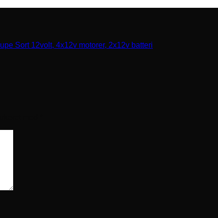
 Sort 12volt, 4x12v motorer, 2x12v batteri
arkeret med
*