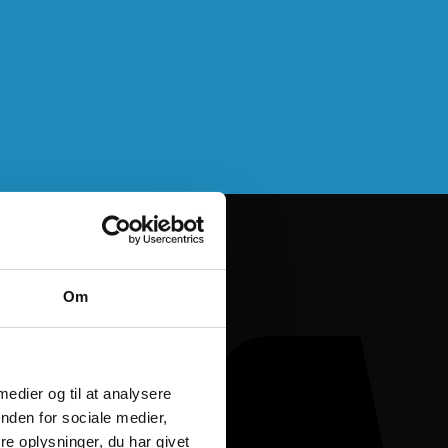
Om
 medier og til at analysere
nden for sociale medier,
e oplysninger, du har givet