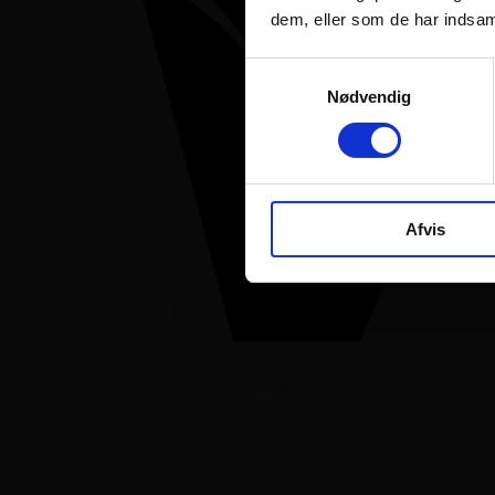
dem, eller som de har indsaml
Samtykkevalg
Nødvendig
Afvis