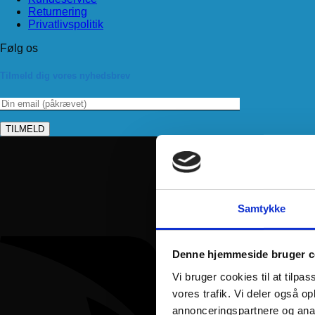
Returnering
Privatlivspolitik
Følg os
Tilmeld dig vores nyhedsbrev
Samtykke
Denne hjemmeside bruger c
Vi bruger cookies til at tilpas
vores trafik. Vi deler også 
annonceringspartnere og anal