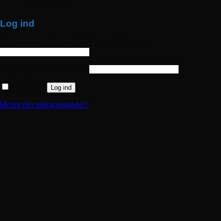
TOP SERVICE
Log ind
Brugernavn eller e-mailadresse
*
Påkrævet
Adgangskode
*
Påkrævet
Husk mig
Log ind
Mistet din adgangskode?