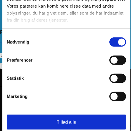
Handelsbetingelser
Vores partnere kan kombinere disse data med andre
Levering
Kundeservice
oplysninger, du har givet dem, eller som de har indsamlet
Returnering
fra din brug af deres tjenester.
Privatlivspolitik
Følg os
Samtykkevalg
Nødvendig
Tilmeld dig vores nyhedsbrev
Præferencer
Statistik
Marketing
Tillad alle