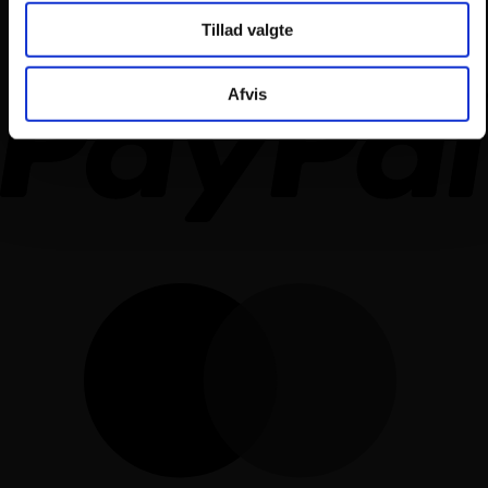
Tillad valgte
Afvis