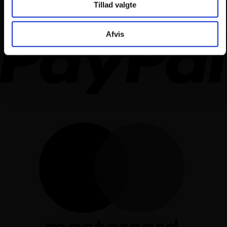
Tillad valgte
Afvis