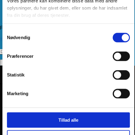
Vores partnere kan kombinere disse data med andre
Levering
Kundeservice
oplysninger, du har givet dem, eller som de har indsamlet
Returnering
fra din brug af deres tjenester.
Privatlivspolitik
Følg os
Samtykkevalg
Nødvendig
Tilmeld dig vores nyhedsbrev
Præferencer
Statistik
Marketing
Tillad alle