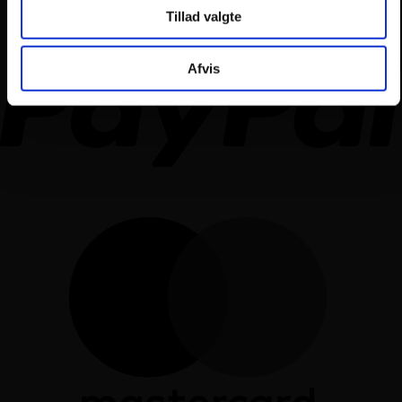
Tillad valgte
Afvis