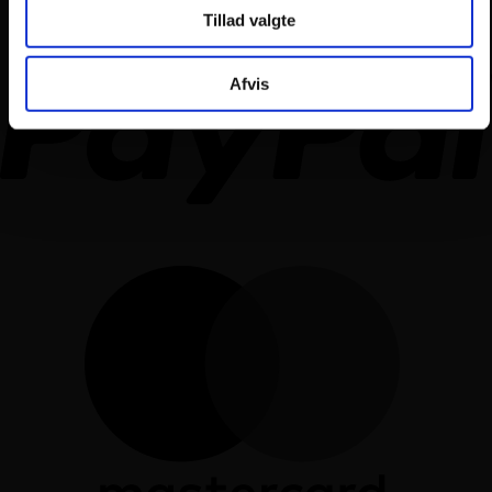
Tillad valgte
Afvis