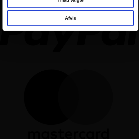
Afvis