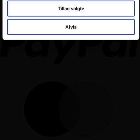
Tillad valgte
Afvis