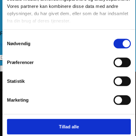
Handelsbetingelser
Vores partnere kan kombinere disse data med andre
Levering
Kundeservice
oplysninger, du har givet dem, eller som de har indsamlet
Returnering
fra din brug af deres tjenester.
Privatlivspolitik
Følg os
Samtykkevalg
Nødvendig
Tilmeld dig vores nyhedsbrev
Præferencer
Statistik
Marketing
Tillad alle