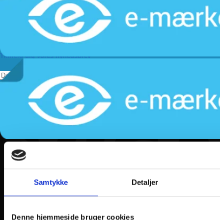
Kundeservice
Returnering
Privatlivspolitik
Følg os
Tilmeld dig vores nyhedsbrev
Samtykke
Detaljer
Denne hjemmeside bruger cookies