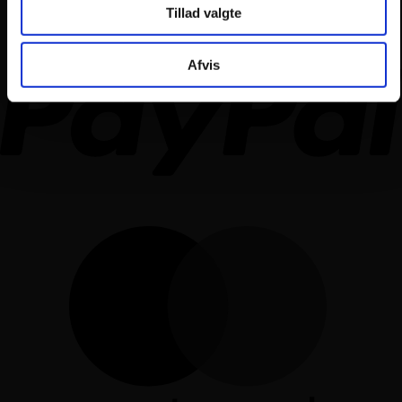
Tillad valgte
Afvis