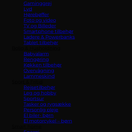
Gaminggrej
Lyd
Hørebøffer
Foto og video
TV og Billeder
Smartphone tilbehør
Ladere & Powerbanks
Tablet tilbehør
Bolig & Husholdning
Babyalarm
Rengøring
Køkken tilbehør
Overvågning
Lammeskind
Sport & Fritid
Rejsetilbehør
Leg og hobby
Sportsur
Tasker og rygsække
Personlig pleje
El biler- børn
El motorcykel – børn
Smart home