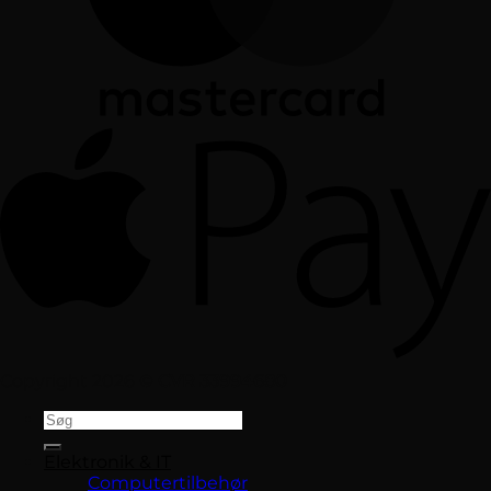
Copyright 2026 ©
CVR 33994680
Søg
efter:
Elektronik & IT
Computertilbehør