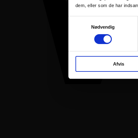
dem, eller som de har indsaml
Samtykkevalg
Nødvendig
Afvis