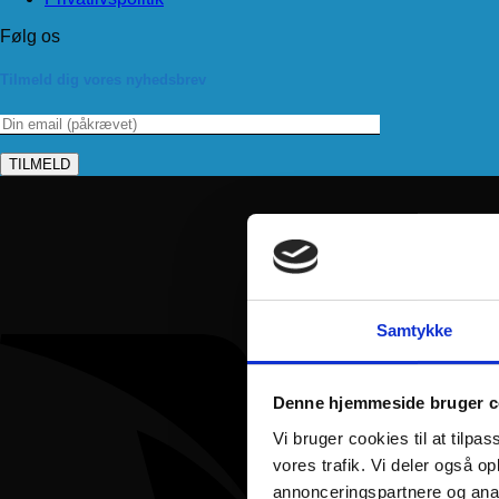
Følg os
Tilmeld dig vores nyhedsbrev
Samtykke
Denne hjemmeside bruger c
Vi bruger cookies til at tilpas
vores trafik. Vi deler også 
annonceringspartnere og anal