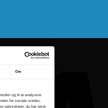
Om
 medier og til at analysere
nden for sociale medier,
e oplysninger, du har givet