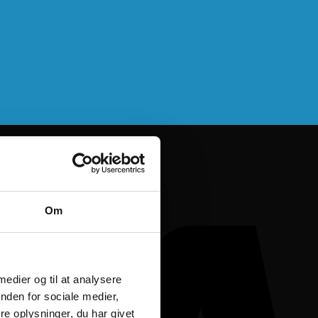
Om
 medier og til at analysere
nden for sociale medier,
e oplysninger, du har givet