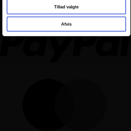
Tillad valgte
Afvis