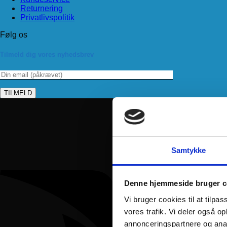
Returnering
Privatlivspolitik
Følg os
Tilmeld dig vores nyhedsbrev
Samtykke
Denne hjemmeside bruger c
Vi bruger cookies til at tilpas
vores trafik. Vi deler også 
annonceringspartnere og anal