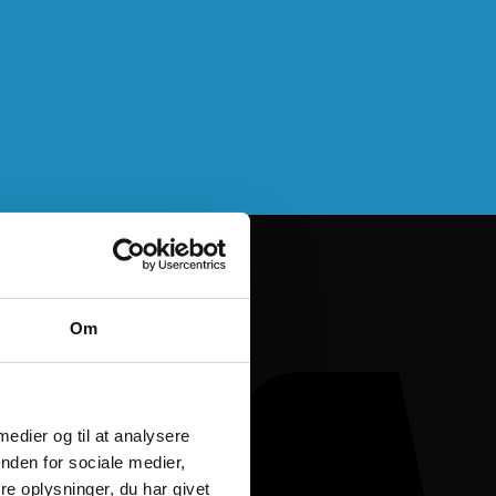
Om
 medier og til at analysere
nden for sociale medier,
e oplysninger, du har givet