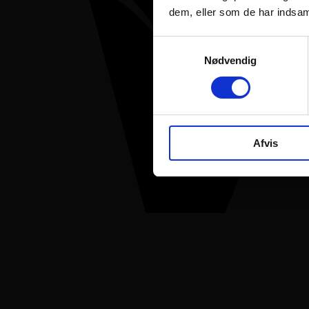
dem, eller som de har indsaml
Samtykkevalg
Nødvendig
Afvis