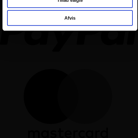
Afvis