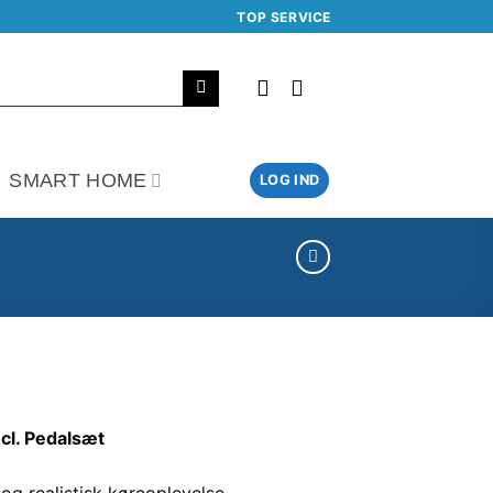
TOP SERVICE
SMART HOME
LOG IND
cl. Pedalsæt
 og realistisk køreoplevelse