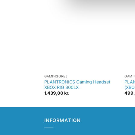
Tilføj til
ønskeliste
GAMINGGREJ
GAMI
PLANTRONICS Gaming Headset
PLAN
XBOX RIG 800LX
(XBO
1.439,00
kr.
499
INFORMATION