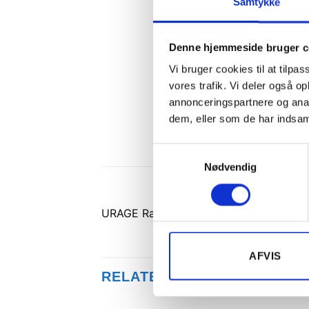
Samtykke
Denne hjemmeside bruger c
Vi bruger cookies til at tilpas
vores trafik. Vi deler også 
annonceringspartnere og anal
dem, eller som de har indsaml
Samtykkevalg
Nødvendig
URAGE Racing Wheel GripZ Incl. Pedal
AFVIS
RELATEREDE VARER