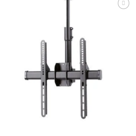
Tilføj til
ønskeliste