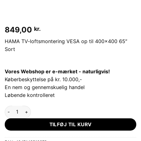
849,00
kr.
HAMA TV-loftsmontering VESA op til 400×400 65″
Sort
Vores Webshop er e-mærket - naturligvis!
Køberbeskyttelse på kr. 10.000,-
En nem og gennemskuelig handel
Løbende kontrolleret
HAMA TV-loftsmontering VESA op til 400x400 65" Sort anta
TILFØJ TIL KURV