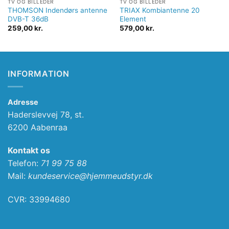
TV OG BILLEDER
TV OG BILLEDER
THOMSON Indendørs antenne
TRIAX Kombiantenne 20
DVB-T 36dB
Element
259,00
kr.
579,00
kr.
INFORMATION
Adresse
Haderslevvej 78, st.
6200 Aabenraa
Kontakt os
Telefon:
71 99 75 88
Mail:
kundeservice@hjemmeudstyr.dk
CVR: 33994680