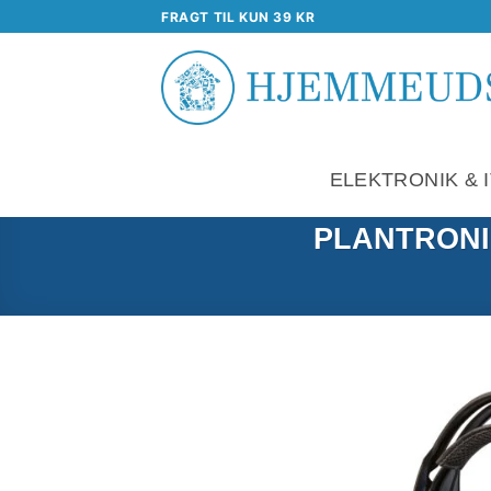
Fortsæt
FRAGT TIL KUN 39 KR
til
indhold
ELEKTRONIK & I
PLANTRONIC