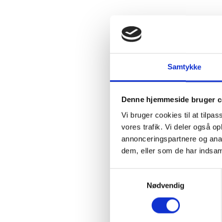
Samtykke
Denne hjemmeside bruger c
Vi bruger cookies til at tilpas
vores trafik. Vi deler også 
annonceringspartnere og anal
dem, eller som de har indsaml
Samtykkevalg
Nødvendig