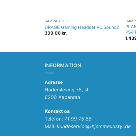
GAMINGGREJ
GAMI
PLAN
URAGE Gaming Headset PC SoundZ
PS4 
309,00
kr.
1.43
INFORMATION
Adresse
Haderslevvej 78, st.
6200 Aabenraa
Kontakt os
Telefon:
71 99 75 88
Mail:
kundeservice@hjemmeudstyr.dk