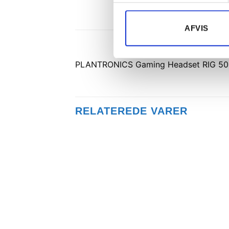
AFVIS
PLANTRONICS Gaming Headset RIG 50
RELATEREDE VARER
Tilføj til
ønskeliste