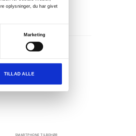
e oplysninger, du har givet
Marketing
il
Tilføj til
TILLAD ALLE
ste
ønskeliste
SMARTPHONE TILBEHØR
SMARTPHONE TILBEH