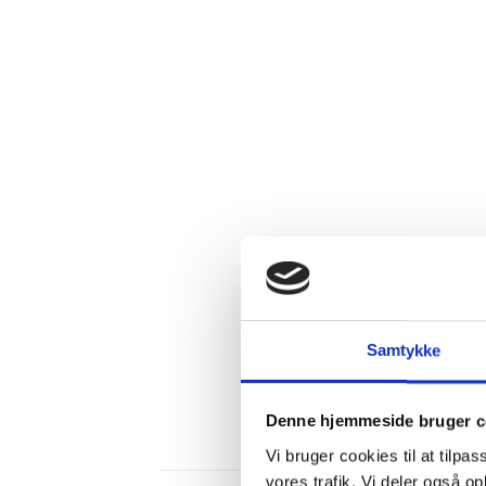
Samtykke
Denne hjemmeside bruger c
Vi bruger cookies til at tilpas
vores trafik. Vi deler også 