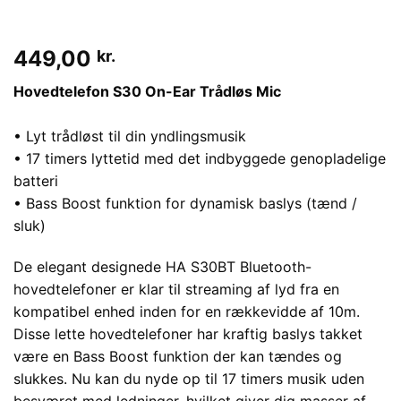
449,00
kr.
Hovedtelefon S30 On-Ear Trådløs Mic
• Lyt trådløst til din yndlingsmusik
• 17 timers lyttetid med det indbyggede genopladelige
batteri
• Bass Boost funktion for dynamisk baslys (tænd /
sluk)
De elegant designede HA S30BT Bluetooth-
hovedtelefoner er klar til streaming af lyd fra en
kompatibel enhed inden for en rækkevidde af 10m.
Disse lette hovedtelefoner har kraftig baslys takket
være en Bass Boost funktion der kan tændes og
slukkes. Nu kan du nyde op til 17 timers musik uden