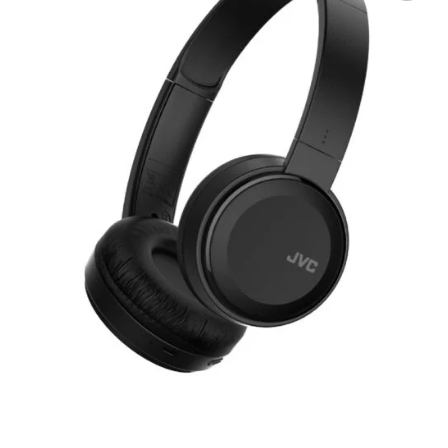
Tilføj til
ønskeliste