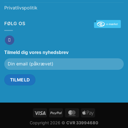
Privatlivspolitik
FØLG OS
Tilmeld dig vores nyhedsbrev
Copyright 2026 ©
CVR 33994680