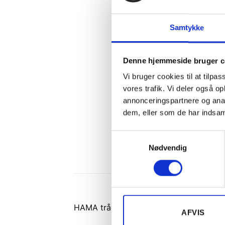
Samtykke
Denne hjemmeside bruger c
Vi bruger cookies til at tilpas
vores trafik. Vi deler også 
annonceringspartnere og anal
dem, eller som de har indsaml
Samtykkevalg
Nødvendig
HAMA trådløst tastatur med mus i sort
AFVIS