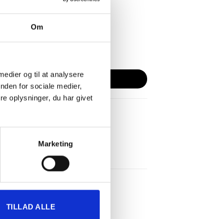
handel
Om
us antal
 medier og til at analysere
LFØJ TIL KURV
nden for sociale medier,
e oplysninger, du har givet
Marketing
TILLAD ALLE