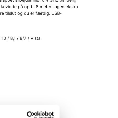
kevidde på op til 8 meter. Ingen ekstra
e tilslut og du er færdig. USB-
0 / 8,1 / 8/7 / Vista
 - naturligvis!
000,-