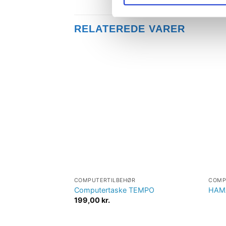
RELATEREDE VARER
Tilføj til
ønskeliste
COMPUTERTILBEHØR
COMP
Computertaske TEMPO
HAMA
199,00
kr.