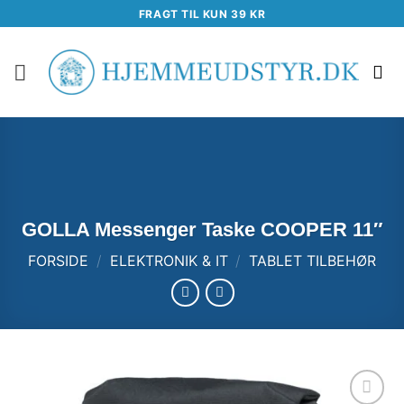
Fortsæt
FRAGT TIL KUN 39 KR
til
indhold
GOLLA Messenger Taske COOPER 11″
FORSIDE
/
ELEKTRONIK & IT
/
TABLET TILBEHØR