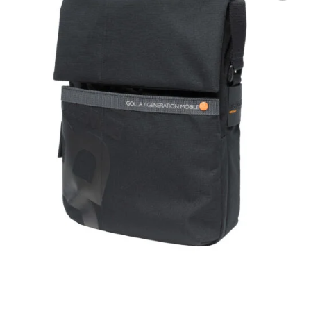
Tilføj til
ønskeliste