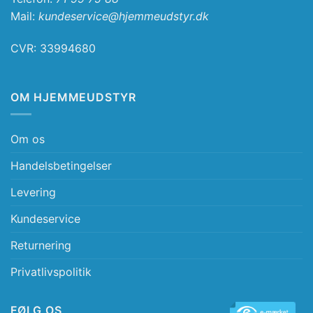
Mail:
kundeservice@hjemmeudstyr.dk
CVR: 33994680
OM HJEMMEUDSTYR
Om os
Handelsbetingelser
Levering
Kundeservice
Returnering
Privatlivspolitik
FØLG OS